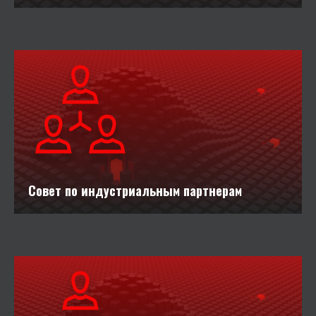
Совет по индустриальным партнерам