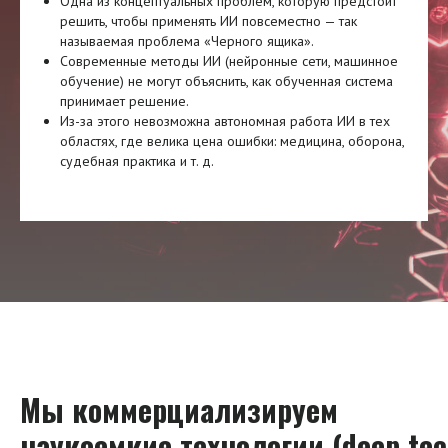
Одна из концептуальных проблем, которую предстоит
решить, чтобы применять ИИ повсеместно — так
называемая проблема «Черного ящика».
Современные методы ИИ (нейронные сети, машинное
обучение) не могут объяснить, как обученная система
принимает решение.
Из-за этого невозможна автономная работа ИИ в тех
областях, где велика цена ошибки: медицина, оборона,
судебная практика и т. д.
Мы коммерциализируем
наукоемкие технологии (deep tec