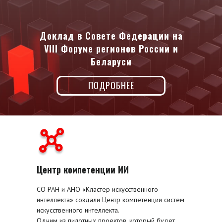
Доклад в Совете Федерации на
VIII Форуме регионов России и
Беларуси
ПОДРОБНЕЕ
Центр компетенции ИИ
СО РАН и АНО «Кластер искусственного
интеллекта» создали Центр компетенции систем
искусственного интеллекта.
Одним из пилотных проектов, который будет