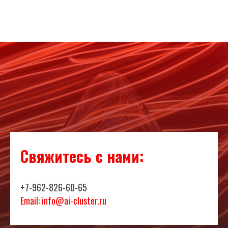
Свяжитесь с нами:
+7-962-826-60-65
Email: info@ai-cluster.ru