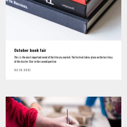
October book fair
This is the most important event of the literary market. The festival takes place on the territory
of the cluster Star in the second pavilion
03.10.2021