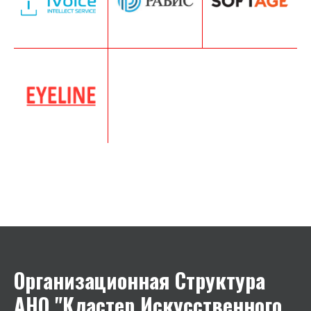
Организационная Структура
АНО
"Кластер Искусственного