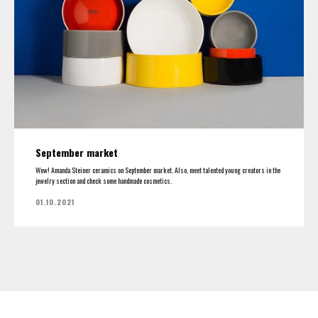
September market
Wow! Amanda Steiner ceramics on September market. Also, meet talented young creators in the
jewelry section and check some handmade cosmetics.
01.10.2021