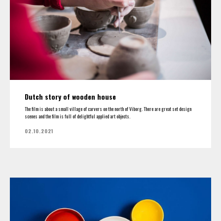
Dutch story of wooden house
The film is about a small village of carvers on the north of Viborg. There are great set design
scenes and the film is full of delightful applied art objects.
02.10.2021